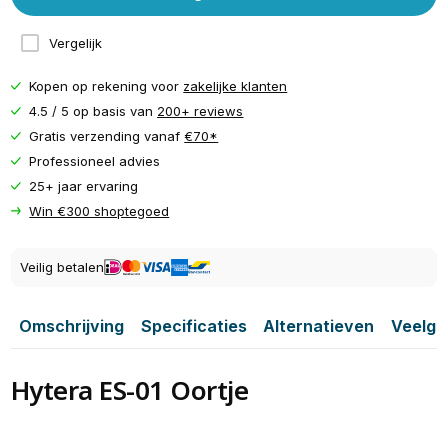
Vergelijk
Kopen op rekening voor
zakelijke klanten
4.5 / 5 op basis van
200+ reviews
Gratis verzending vanaf
€70*
Professioneel advies
25+ jaar ervaring
Win €300 shoptegoed
Veilig betalen
Omschrijving
Specificaties
Alternatieven
Veelge
Hytera ES-01 Oortje