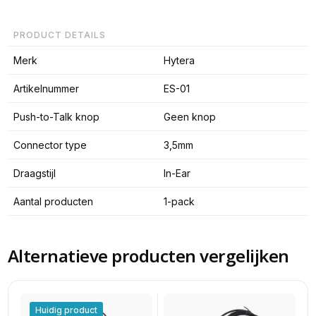
PRODUCT DETAILS
Merk
Hytera
Artikelnummer
ES-01
Push-to-Talk knop
Geen knop
Connector type
3,5mm
Draagstijl
In-Ear
Aantal producten
1-pack
Alternatieve producten vergelijken
Huidig product