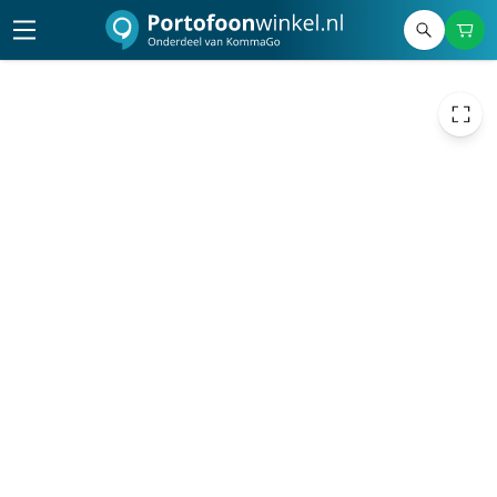
€ 2,98