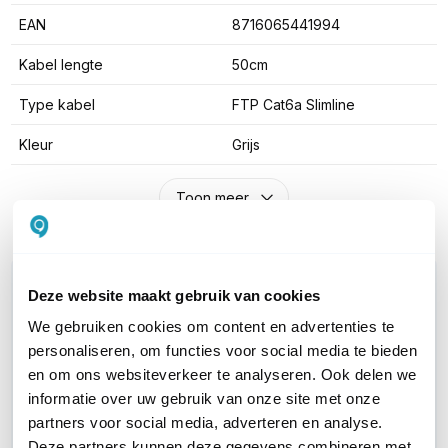
EAN
8716065441994
Kabel lengte
50cm
Type kabel
FTP Cat6a Slimline
Kleur
Grijs
Toon meer
WIL JIJ ADVIES OP MAAT?
Deze website maakt gebruik van cookies
Vraag het onze experts!
We gebruiken cookies om content en advertenties te
personaliseren, om functies voor social media te bieden
Bel ons
en om ons websiteverkeer te analyseren. Ook delen we
informatie over uw gebruik van onze site met onze
E-mail
partners voor social media, adverteren en analyse.
Deze partners kunnen deze gegevens combineren met