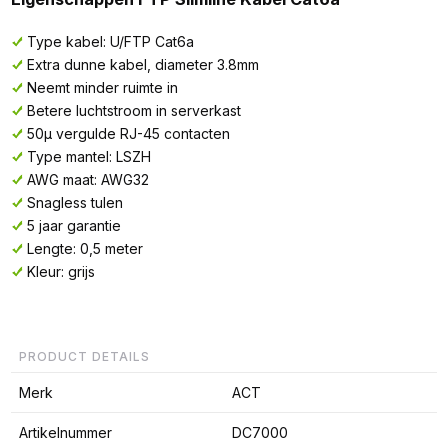
Type kabel: U/FTP Cat6a
Extra dunne kabel, diameter 3.8mm
Neemt minder ruimte in
Betere luchtstroom in serverkast
50µ vergulde RJ-45 contacten
Type mantel: LSZH
AWG maat: AWG32
Snagless tulen
5 jaar garantie
Lengte: 0,5 meter
Kleur: grijs
PRODUCT DETAILS
Merk
ACT
Artikelnummer
DC7000