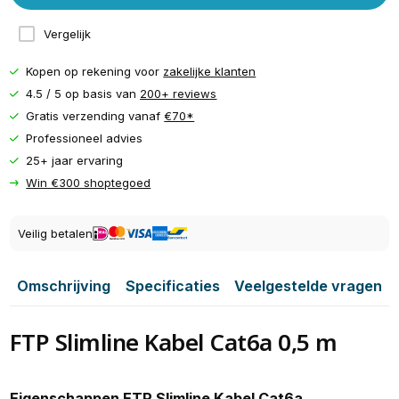
Vergelijk
Kopen op rekening voor
zakelijke klanten
4.5 / 5 op basis van
200+ reviews
Gratis verzending vanaf
€70*
Professioneel advies
25+ jaar ervaring
Win €300 shoptegoed
Veilig betalen
Omschrijving
Specificaties
Veelgestelde vragen
FTP Slimline Kabel Cat6a 0,5 m
Eigenschappen FTP Slimline Kabel Cat6a