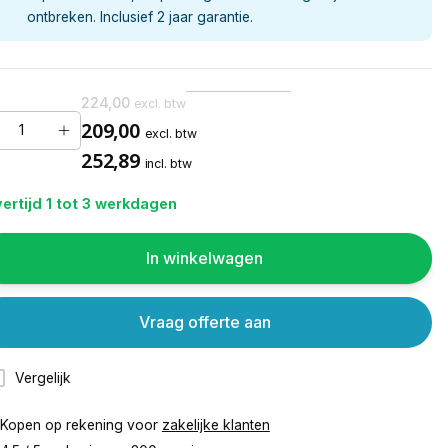
ontbreken. Inclusief 2 jaar garantie.
224,00
excl. btw
209,00
excl. btw
252,89
incl. btw
ertijd 1 tot 3 werkdagen
In winkelwagen
Vraag offerte aan
Vergelijk
Kopen op rekening voor
zakelijke klanten