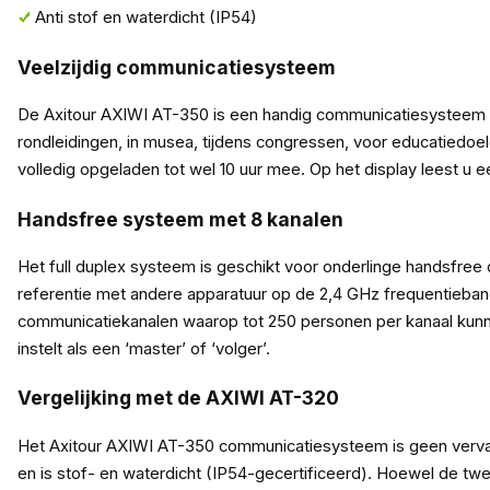
Anti stof en waterdicht (IP54)
Veelzijdig communicatiesysteem
De Axitour AXIWI AT-350 is een handig communicatiesysteem w
rondleidingen, in musea, tijdens congressen, voor educatiedoe
volledig opgeladen tot wel 10 uur mee. Op het display leest u ee
Handsfree systeem met 8 kanalen
Het full duplex systeem is geschikt voor onderlinge handsfre
referentie met andere apparatuur op de 2,4 GHz frequentieband
communicatiekanalen waarop tot 250 personen per kanaal kunne
instelt als een ‘master’ of ‘volger’.
Vergelijking met de AXIWI AT-320
Het Axitour AXIWI AT-350 communicatiesysteem is geen vervang
en is stof- en waterdicht (IP54-gecertificeerd). Hoewel de 