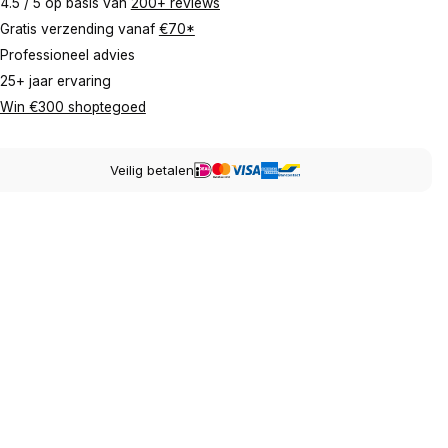
4.5 / 5 op basis van
200+ reviews
Gratis verzending vanaf
€70*
Professioneel advies
25+ jaar ervaring
Win €300 shoptegoed
Veilig betalen