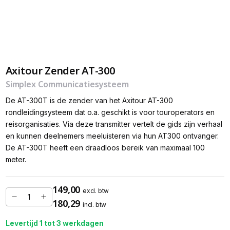
Axitour Zender AT-300
Simplex Communicatiesysteem
De AT-300T is de zender van het Axitour AT-300
rondleidingsysteem dat o.a. geschikt is voor touroperators en
reisorganisaties. Via deze transmitter vertelt de gids zijn verhaal
en kunnen deelnemers meeluisteren via hun AT300 ontvanger.
De AT-300T heeft een draadloos bereik van maximaal 100
meter.
149,00
excl. btw
180,29
incl. btw
Levertijd 1 tot 3 werkdagen