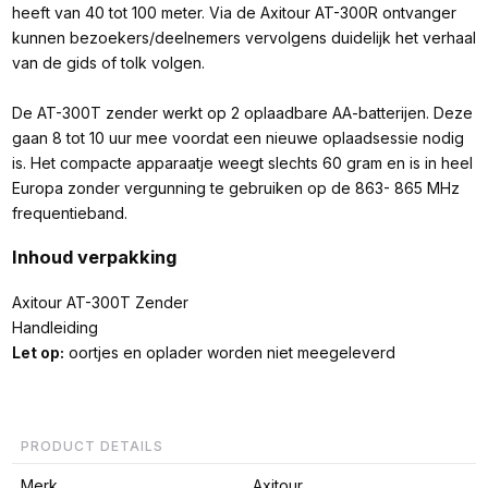
heeft van 40 tot 100 meter. Via de Axitour AT-300R ontvanger
kunnen bezoekers/deelnemers vervolgens duidelijk het verhaal
van de gids of tolk volgen.
De AT-300T zender werkt op 2 oplaadbare AA-batterijen. Deze
gaan 8 tot 10 uur mee voordat een nieuwe oplaadsessie nodig
is. Het compacte apparaatje weegt slechts 60 gram en is in heel
Europa zonder vergunning te gebruiken op de 863- 865 MHz
frequentieband.
Inhoud verpakking
Axitour AT-300T Zender
Handleiding
Let op:
oortjes en oplader worden niet meegeleverd
PRODUCT DETAILS
Merk
Axitour