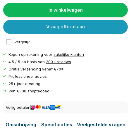
In winkelwagen
Vraag offerte aan
Vergelijk
Kopen op rekening voor
zakelijke klanten
4.5 / 5 op basis van
200+ reviews
Gratis verzending vanaf
€70*
Professioneel advies
25+ jaar ervaring
Win €300 shoptegoed
Veilig betalen
Omschrijving
Specificaties
Veelgestelde vragen