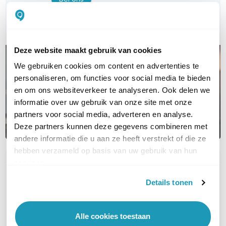
E-mail
Deze website maakt gebruik van cookies
We gebruiken cookies om content en advertenties te
personaliseren, om functies voor social media te bieden
en om ons websiteverkeer te analyseren. Ook delen we
informatie over uw gebruik van onze site met onze
partners voor social media, adverteren en analyse.
Deze partners kunnen deze gegevens combineren met
andere informatie die u aan ze heeft verstrekt of die ze
hebben verzameld op basis van uw gebruik van hun
services.
OVER DIT PRODUCT
Veelgestelde vragen
Details tonen
Geen vragen gevonden
Alle cookies toestaan