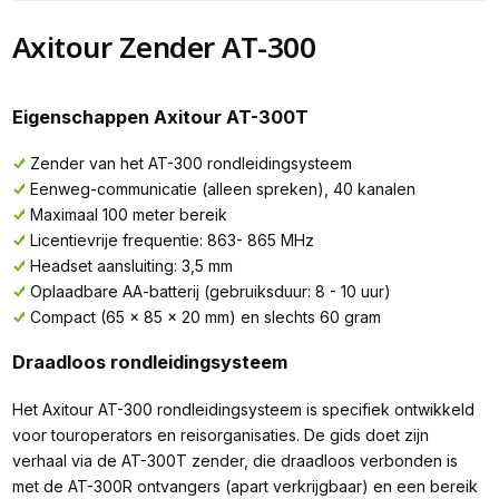
Axitour Zender AT-300
Eigenschappen Axitour AT-300T
Zender van het AT-300 rondleidingsysteem
Eenweg-communicatie (alleen spreken), 40 kanalen
Maximaal 100 meter bereik
Licentievrije frequentie: 863- 865 MHz
Headset aansluiting: 3,5 mm
Oplaadbare AA-batterij (gebruiksduur: 8 - 10 uur)
Compact (65 x 85 x 20 mm) en slechts 60 gram
Draadloos rondleidingsysteem
Het Axitour AT-300 rondleidingsysteem is specifiek ontwikkeld
voor touroperators en reisorganisaties. De gids doet zijn
verhaal via de AT-300T zender, die draadloos verbonden is
met de AT-300R ontvangers (apart verkrijgbaar) en een bereik