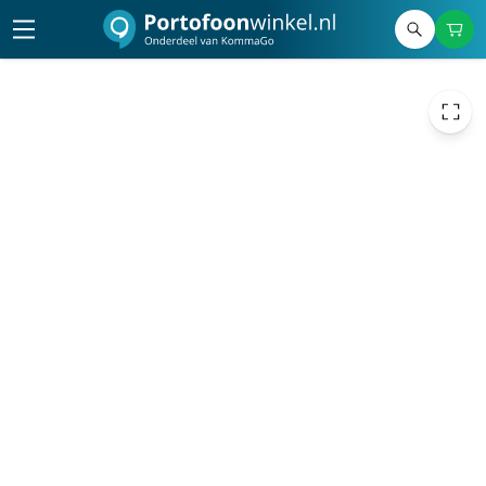
149,00
excl. btw
180,29
incl. btw