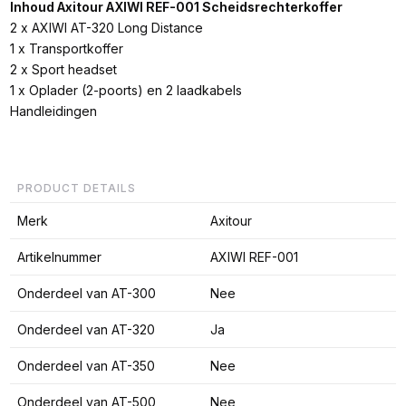
Inhoud Axitour AXIWI REF-001 Scheidsrechterkoffer
2 x AXIWI AT-320 Long Distance
1 x Transportkoffer
2 x Sport headset
1 x Oplader (2-poorts) en 2 laadkabels
Handleidingen
PRODUCT DETAILS
Merk
Axitour
Artikelnummer
AXIWI REF-001
Onderdeel van AT-300
Nee
Onderdeel van AT-320
Ja
Onderdeel van AT-350
Nee
Onderdeel van AT-500
Nee