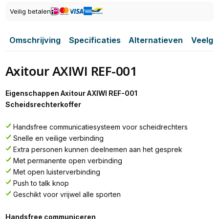
Veilig betalen
Omschrijving
Specificaties
Alternatieven
Veelge
Axitour AXIWI REF-001
Eigenschappen Axitour AXIWI REF-001
Scheidsrechterkoffer
Handsfree communicatiesysteem voor scheidrechters
Snelle en veilige verbinding
Extra personen kunnen deelnemen aan het gesprek
Met permanente open verbinding
Met open luisterverbinding
Push to talk knop
Geschikt voor vrijwel alle sporten
Handsfree communiceren