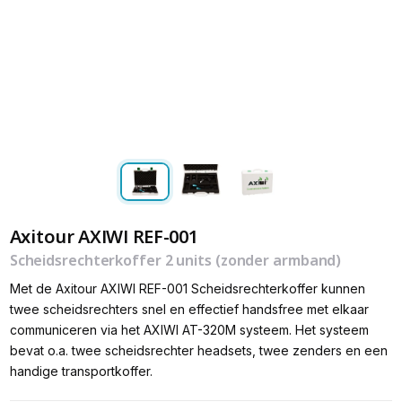
Axitour AXIWI REF-001
Scheidsrechterkoffer 2 units (zonder armband)
Met de Axitour AXIWI REF-001 Scheidsrechterkoffer kunnen
twee scheidsrechters snel en effectief handsfree met elkaar
communiceren via het AXIWI AT-320M systeem. Het systeem
bevat o.a. twee scheidsrechter headsets, twee zenders en een
handige transportkoffer.