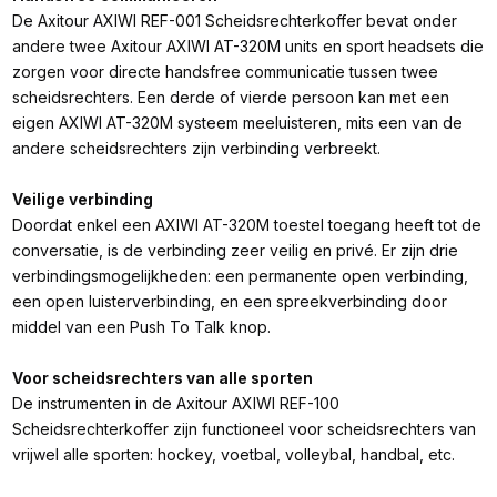
De Axitour AXIWI REF-001 Scheidsrechterkoffer bevat onder
andere twee Axitour AXIWI AT-320M units en sport headsets die
zorgen voor directe handsfree communicatie tussen twee
scheidsrechters. Een derde of vierde persoon kan met een
eigen AXIWI AT-320M systeem meeluisteren, mits een van de
andere scheidsrechters zijn verbinding verbreekt.
Veilige verbinding
Doordat enkel een AXIWI AT-320M toestel toegang heeft tot de
conversatie, is de verbinding zeer veilig en privé. Er zijn drie
verbindingsmogelijkheden: een permanente open verbinding,
een open luisterverbinding, en een spreekverbinding door
middel van een Push To Talk knop.
Voor scheidsrechters van alle sporten
De instrumenten in de Axitour AXIWI REF-100
Scheidsrechterkoffer zijn functioneel voor scheidsrechters van
vrijwel alle sporten: hockey, voetbal, volleybal, handbal, etc.