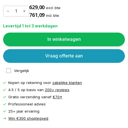
629,00
excl. btw
761,09
incl. btw
Levertijd 1 tot 3 werkdagen
In winkelwagen
Vraag offerte aan
Vergelijk
Kopen op rekening voor
zakelijke klanten
4.5 / 5 op basis van
200+ reviews
Gratis verzending vanaf
€70*
Professioneel advies
25+ jaar ervaring
Win €300 shoptegoed