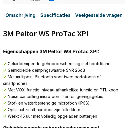
Omschrijving
Specificaties
Veelgestelde vragen
3M Peltor WS ProTac XPI
Eigenschappen 3M Peltor WS Protac XPI:
Geluiddempende gehoorbescherming met hoofdband
Gemiddelde dempingswaarde SNR 26dB
Met multipoint Bluetooth voor twee portofoons of
smartphones
Met VOX-functie, niveau-afhankelijke functie en PTL-knop
Noise cancelling microfoon filtert omgevingsgeluid
Stof- en waterbestendige microfoon (IP68)
Optimaal zichtbaar door zijn felle kleur
Werkt 45 uur met volledig opgeladen batterijen
Geluiddempende gehoorbescherming met