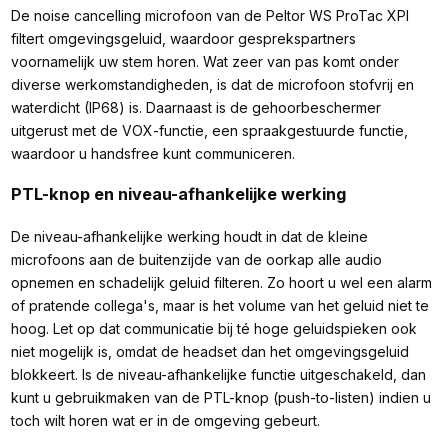
De noise cancelling microfoon van de Peltor WS ProTac XPI
filtert omgevingsgeluid, waardoor gesprekspartners
voornamelijk uw stem horen. Wat zeer van pas komt onder
diverse werkomstandigheden, is dat de microfoon stofvrij en
waterdicht (IP68) is. Daarnaast is de gehoorbeschermer
uitgerust met de VOX-functie, een spraakgestuurde functie,
waardoor u handsfree kunt communiceren.
PTL-knop en niveau-afhankelijke werking
De niveau-afhankelijke werking houdt in dat de kleine
microfoons aan de buitenzijde van de oorkap alle audio
opnemen en schadelijk geluid filteren. Zo hoort u wel een alarm
of pratende collega's, maar is het volume van het geluid niet te
hoog. Let op dat communicatie bij té hoge geluidspieken ook
niet mogelijk is, omdat de headset dan het omgevingsgeluid
blokkeert. Is de niveau-afhankelijke functie uitgeschakeld, dan
kunt u gebruikmaken van de PTL-knop (push-to-listen) indien u
toch wilt horen wat er in de omgeving gebeurt.