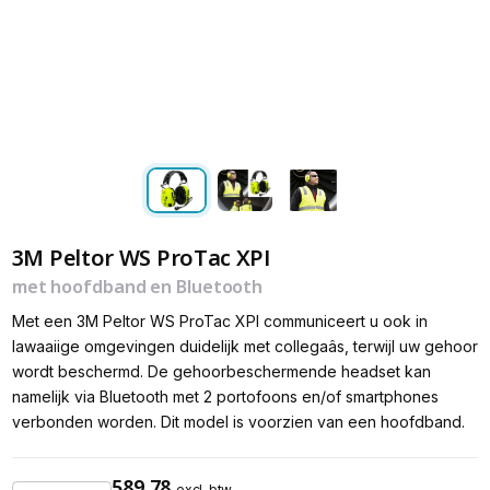
3M Peltor WS ProTac XPI
met hoofdband en Bluetooth
Met een 3M Peltor WS ProTac XPI communiceert u ook in
lawaaiige omgevingen duidelijk met collegaâs, terwijl uw gehoor
wordt beschermd. De gehoorbeschermende headset kan
namelijk via Bluetooth met 2 portofoons en/of smartphones
verbonden worden. Dit model is voorzien van een hoofdband.
589,78
excl. btw