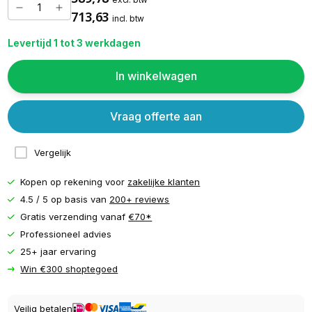
713,63
incl. btw
Levertijd 1 tot 3 werkdagen
In winkelwagen
Vraag offerte aan
Vergelijk
Kopen op rekening voor
zakelijke klanten
4.5 / 5 op basis van
200+ reviews
Gratis verzending vanaf
€70*
Professioneel advies
25+ jaar ervaring
Win €300 shoptegoed
Veilig betalen