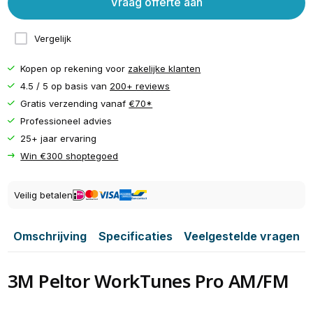
Vraag offerte aan
Vergelijk
Kopen op rekening voor
zakelijke klanten
4.5 / 5 op basis van
200+ reviews
Gratis verzending vanaf
€70*
Professioneel advies
25+ jaar ervaring
Win €300 shoptegoed
Veilig betalen
Omschrijving
Specificaties
Veelgestelde vragen
3M Peltor WorkTunes Pro AM/FM