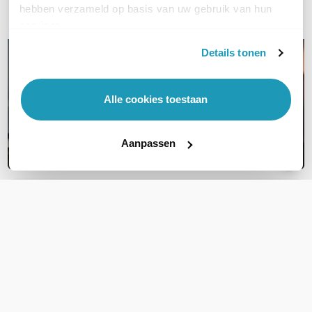
hebben verzameld op basis van uw gebruik van hun
E-mail
services.
Details tonen
Alle cookies toestaan
Aanpassen
OVER DIT PRODUCT
Veelgestelde vragen
Geen vragen gevonden
Stel een vraag