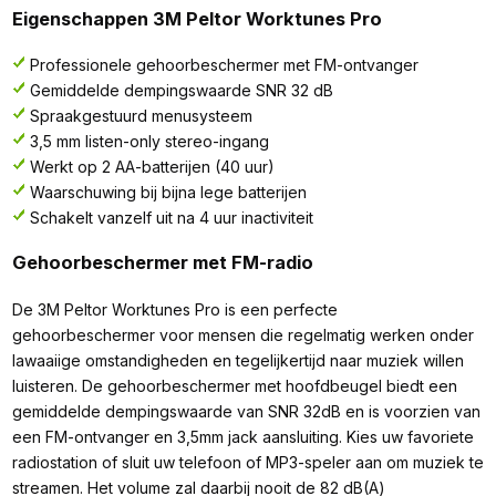
Eigenschappen 3M Peltor Worktunes Pro
Professionele gehoorbeschermer met FM-ontvanger
Gemiddelde dempingswaarde SNR 32 dB
Spraakgestuurd menusysteem
3,5 mm listen-only stereo-ingang
Werkt op 2 AA-batterijen (40 uur)
Waarschuwing bij bijna lege batterijen
Schakelt vanzelf uit na 4 uur inactiviteit
Gehoorbeschermer met FM-radio
De 3M Peltor Worktunes Pro is een perfecte
gehoorbeschermer voor mensen die regelmatig werken onder
lawaaiige omstandigheden en tegelijkertijd naar muziek willen
luisteren. De gehoorbeschermer met hoofdbeugel biedt een
gemiddelde dempingswaarde van SNR 32dB en is voorzien van
een FM-ontvanger en 3,5mm jack aansluiting. Kies uw favoriete
radiostation of sluit uw telefoon of MP3-speler aan om muziek te
streamen. Het volume zal daarbij nooit de 82 dB(A)