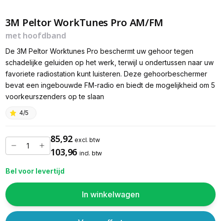
3M Peltor WorkTunes Pro AM/FM
met hoofdband
De 3M Peltor Worktunes Pro beschermt uw gehoor tegen
schadelijke geluiden op het werk, terwijl u ondertussen naar uw
favoriete radiostation kunt luisteren. Deze gehoorbeschermer
bevat een ingebouwde FM-radio en biedt de mogelijkheid om 5
voorkeurszenders op te slaan
4/5
85,92
excl. btw
103,96
incl. btw
Bel voor levertijd
In winkelwagen