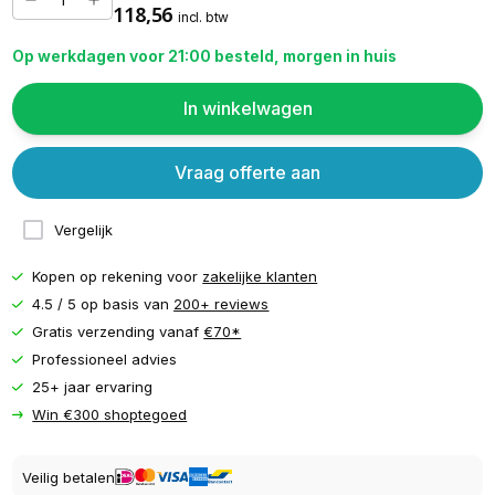
118,56
incl. btw
Op werkdagen voor 21:00 besteld, morgen in huis
In winkelwagen
Vraag offerte aan
Vergelijk
Kopen op rekening voor
zakelijke klanten
4.5 / 5 op basis van
200+ reviews
Gratis verzending vanaf
€70*
Professioneel advies
25+ jaar ervaring
Win €300 shoptegoed
Veilig betalen