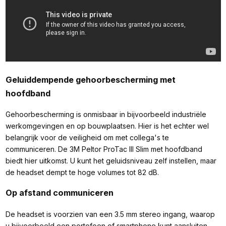
Geluiddempende gehoorbescherming met
hoofdband
Gehoorbescherming is onmisbaar in bijvoorbeeld industriële
werkomgevingen en op bouwplaatsen. Hier is het echter wel
belangrijk voor de veiligheid om met collega's te
communiceren. De 3M Peltor ProTac III Slim met hoofdband
biedt hier uitkomst. U kunt het geluidsniveau zelf instellen, maar
de headset dempt te hoge volumes tot 82 dB.
Op afstand communiceren
De headset is voorzien van een 3.5 mm stereo ingang, waarop
u bijvoorbeeld een portofoon of smartphone kunt aansluiten.