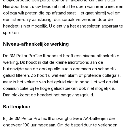
Hierdoor hoeft u uw headset niet af te doen wanneer u met een
collega wilt praten die op afstand staat. Het gaat hierbij wel om
een listen-only aansluiting, dus spraak verzenden door de
headset is niet mogelijk. U dient via het aangesloten apparaat te
spreken.
Niveau-afhankelijke werking
De 3M Peltor ProTac III headset heeft een niveau-afhankelijke
werking. Dit houdt in dat de kleine microfoons aan de
buitenzijde van de oorkap alle audio opnemen en schadelijk
geluid filteren. Zo hoort u wel een alarm of pratende collega's,
maar is het volume van het geluid niet te hoog. Let wel op dat
communicatie bij té hoge geluidspieken ook niet mogelijk is.
Dan blokkeert de headset het omgevingsgeluid.
Batterijduur
Bij de 3M Peltor ProTac III ontvangt u twee AA-batterijen die
ongeveer 100 uur meegaan. Om de batterijduur te verlengen,