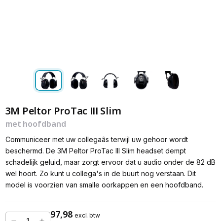
3M Peltor ProTac III Slim
met hoofdband
Communiceer met uw collegaâs terwijl uw gehoor wordt
beschermd. De 3M Peltor ProTac III Slim headset dempt
schadelijk geluid, maar zorgt ervoor dat u audio onder de 82 dB
wel hoort. Zo kunt u collega's in de buurt nog verstaan. Dit
model is voorzien van smalle oorkappen en een hoofdband.
97,98
excl. btw