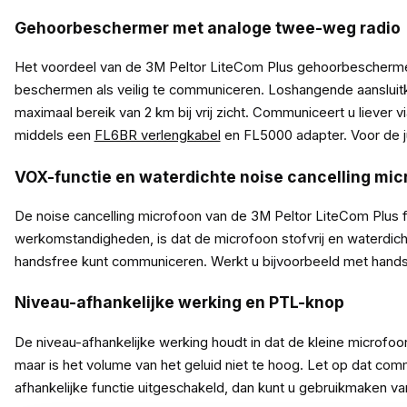
Gehoorbeschermer met analoge twee-weg radio
Het voordeel van de 3M Peltor LiteCom Plus gehoorbeschermer
beschermen als veilig te communiceren. Loshangende aansluitk
maximaal bereik van 2 km bij vrij zicht. Communiceert u liever v
middels een
FL6BR verlengkabel
en FL5000 adapter. Voor de ju
VOX-functie en waterdichte noise cancelling mic
De noise cancelling microfoon van de 3M Peltor LiteCom Plus 
werkomstandigheden, is dat de microfoon stofvrij en waterdich
handsfree kunt communiceren. Werkt u bijvoorbeeld met handsc
Niveau-afhankelijke werking en PTL-knop
De niveau-afhankelijke werking houdt in dat de kleine microfoo
maar is het volume van het geluid niet te hoog. Let op dat com
afhankelijke functie uitgeschakeld, dan kunt u gebruikmaken va