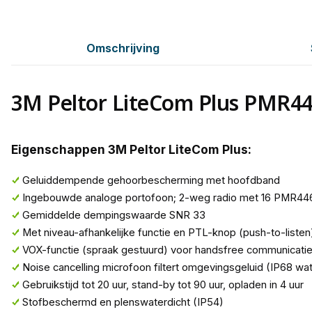
Omschrijving
3M Peltor LiteCom Plus PMR4
Eigenschappen 3M Peltor LiteCom Plus:
Geluiddempende gehoorbescherming met hoofdband
Ingebouwde analoge portofoon; 2-weg radio met 16 PMR446
Gemiddelde dempingswaarde SNR 33
Met niveau-afhankelijke functie en PTL-knop (push-to-listen
VOX-functie (spraak gestuurd) voor handsfree communicati
Noise cancelling microfoon filtert omgevingsgeluid (IP68 wat
Gebruikstijd tot 20 uur, stand-by tot 90 uur, opladen in 4 uur
Stofbeschermd en plenswaterdicht (IP54)