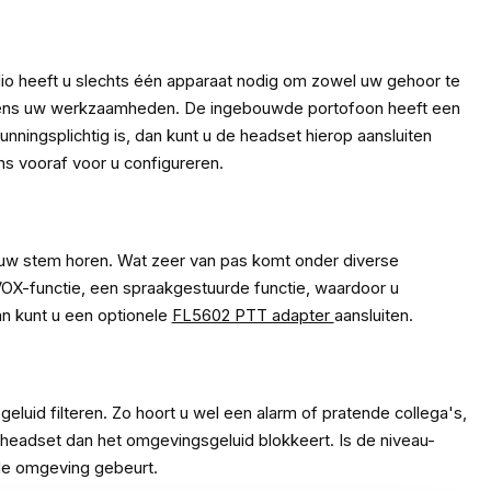
o heeft u slechts één apparaat nodig om zowel uw gehoor te
tijdens uw werkzaamheden. De ingebouwde portofoon heeft een
unningsplichtig is, dan kunt u de headset hierop aansluiten
s vooraf voor u configureren.
 uw stem horen. Wat zeer van pas komt onder diverse
VOX-functie, een spraakgestuurde functie, waardoor u
n kunt u een optionele
FL5602 PTT adapter
aansluiten.
luid filteren. Zo hoort u wel een alarm of pratende collega's,
e headset dan het omgevingsgeluid blokkeert. Is de niveau-
 de omgeving gebeurt.