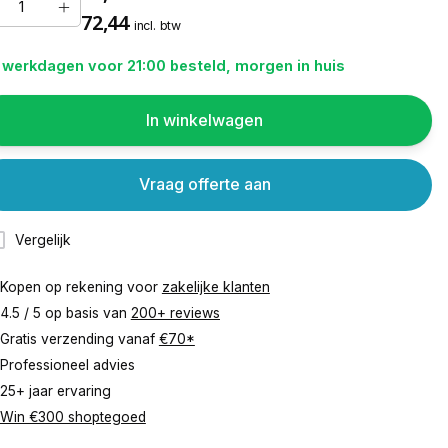
72,44
incl. btw
 werkdagen voor 21:00 besteld, morgen in huis
In winkelwagen
Vraag offerte aan
Vergelijk
Kopen op rekening voor
zakelijke klanten
4.5 / 5 op basis van
200+ reviews
Gratis verzending vanaf
€70*
Professioneel advies
25+ jaar ervaring
Win €300 shoptegoed