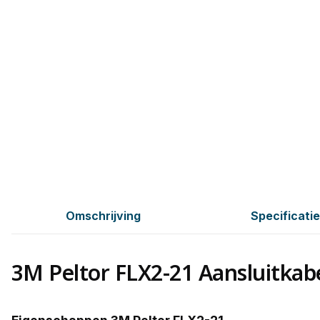
Omschrijving
Specificati
3M Peltor FLX2-21 Aansluitkab