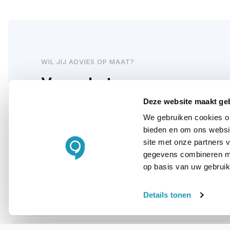
WIL JIJ ADVIES OP MAAT?
Vraag het onze
experts!
Deze website maakt ge
We gebruiken cookies om
bieden en om ons websit
Bel ons
site met onze partners 
gegevens combineren met
E-mail
op basis van uw gebruik
Details tonen