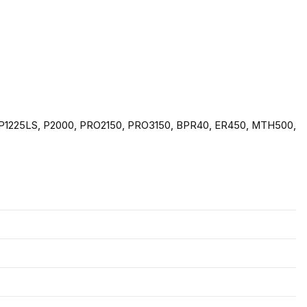
 P1225LS, P2000, PRO2150, PRO3150, BPR40, ER450, MTH500,