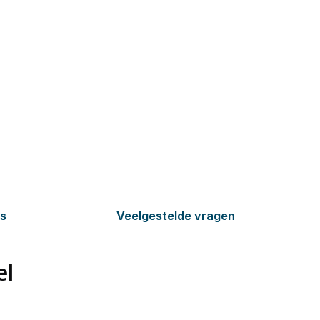
es
Veelgestelde vragen
el