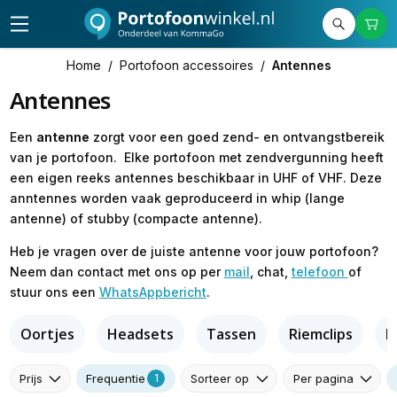
Home
/
Portofoon accessoires
/
Antennes
Antennes
Een
antenne
zorgt voor een goed zend- en ontvangstbereik
van je portofoon. Elke portofoon met zendvergunning heeft
een eigen reeks antennes beschikbaar in UHF of VHF. Deze
anntennes worden vaak geproduceerd in whip (lange
antenne) of stubby (compacte antenne).
Heb je vragen over de juiste antenne voor jouw portofoon?
Neem dan contact met ons op per
mail
, chat,
telefoon
of
stuur ons een
WhatsAppbericht
.
Oortjes
Headsets
Tassen
Riemclips
L
Prijs
Sorteer op
Per pagina
Frequentie
1