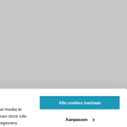
Alle cookies toestaan
al media te
van onze site
Aanpassen
 gegevens