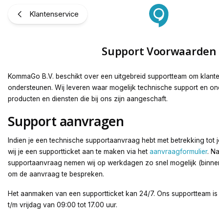
Support Voorwaarden
Klantenservice
Support Voorwaarden
KommaGo B.V. beschikt over een uitgebreid supportteam om klanten
ondersteunen. Wij leveren waar mogelijk technische support en on
producten en diensten die bij ons zijn aangeschaft.
Support aanvragen
Indien je een technische supportaanvraag hebt met betrekking to
wij je een supportticket aan te maken via het
aanvraagformulier
. N
supportaanvraag nemen wij op werkdagen zo snel mogelijk (binnen
om de aanvraag te bespreken.
Het aanmaken van een supportticket kan 24/7. Ons supportteam i
t/m vrijdag van 09:00 tot 17.00 uur.