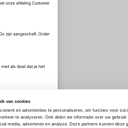
met onze afdeling Customer
Go zijn aangeschaft. Onder
met als doel dat je het
 het product
ik van cookies
ontent en advertenties te personaliseren, om functies voor soci
erkeer te analyseren. Ook delen we informatie over uw gebruik 
cial media, adverteren en analyse. Deze partners kunnen deze
n jou als gebruiker. Bij