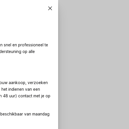
 snel en professioneel te
dersteuning op alle
t jouw aankoop, verzoeken
a het indienen van een
 48 uur) contact met je op
s beschikbaar van maandag