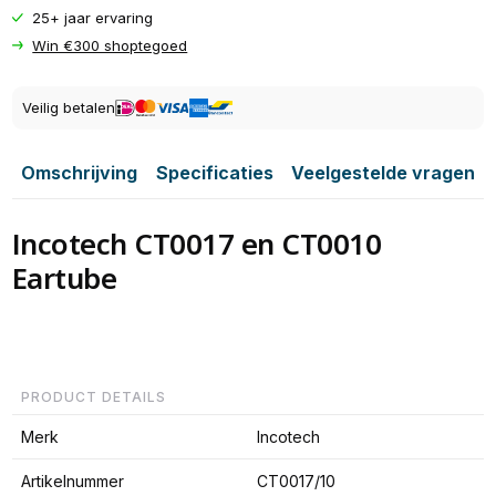
25+ jaar ervaring
Win €300 shoptegoed
Veilig betalen
Omschrijving
Specificaties
Veelgestelde vragen
Incotech CT0017 en CT0010
Eartube
PRODUCT DETAILS
Merk
Incotech
Artikelnummer
CT0017/10