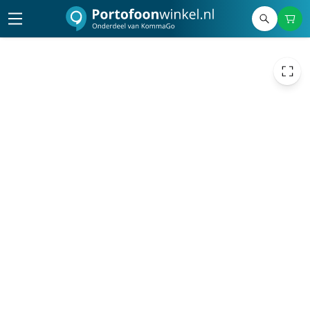
6,50
excl. btw
7,87
incl. btw