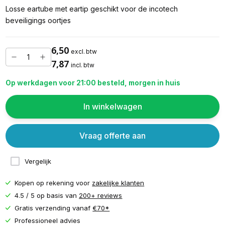
Losse eartube met eartip geschikt voor de incotech
beveiligings oortjes
6,50
excl. btw
7,87
incl. btw
Op werkdagen voor 21:00 besteld, morgen in huis
In winkelwagen
Vraag offerte aan
Vergelijk
Kopen op rekening voor
zakelijke klanten
4.5 / 5 op basis van
200+ reviews
Gratis verzending vanaf
€70*
Professioneel advies