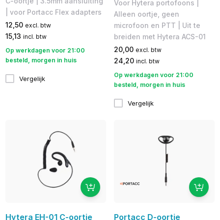
C-oortje | 3.5mm aansluiting
Voor Hytera portofoons |
| voor Portacc Flex adapters
Alleen oortje, geen
12,50
microfoon en PTT | Uit te
excl. btw
15,13
breiden met Hytera ACS-01
incl. btw
20,00
excl. btw
Op werkdagen voor 21:00
besteld, morgen in huis
24,20
incl. btw
Op werkdagen voor 21:00
Vergelijk
besteld, morgen in huis
Vergelijk
Hytera EH-01 C-oortje
Portacc D-oortje