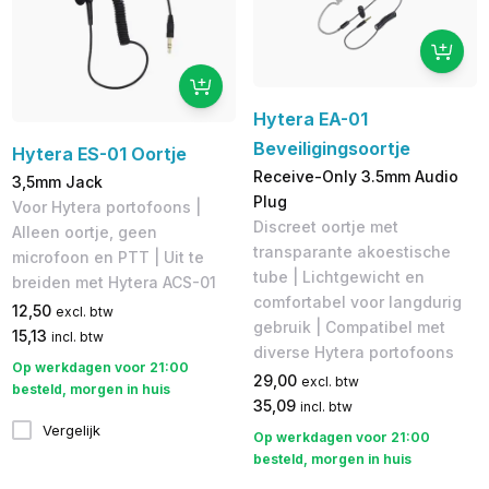
Hytera EA-01
Beveiligingsoortje
Hytera ES-01 Oortje
Receive-Only 3.5mm Audio
3,5mm Jack
Plug
Voor Hytera portofoons |
Discreet oortje met
Alleen oortje, geen
transparante akoestische
microfoon en PTT | Uit te
tube | Lichtgewicht en
breiden met Hytera ACS-01
comfortabel voor langdurig
12,50
excl. btw
gebruik | Compatibel met
15,13
incl. btw
diverse Hytera portofoons
Op werkdagen voor 21:00
29,00
excl. btw
besteld, morgen in huis
35,09
incl. btw
Vergelijk
Op werkdagen voor 21:00
besteld, morgen in huis