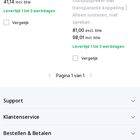
Oorluidspreker met
41,14
incl. btw
transparante koppeling |
Levertijd 1 tot 3 werkdagen
Alleen luisteren, niet
spreken
Vergelijk
81,00
excl. btw
98,01
incl. btw
Levertijd 1 tot 3 werkdagen
Vergelijk
Pagina 1 van 1
Support
Klantenservice
Bestellen & Betalen