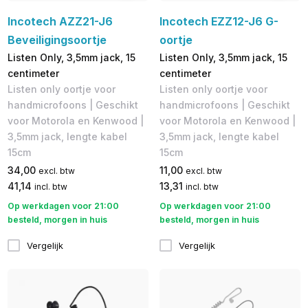
Incotech AZZ21-J6
Incotech EZZ12-J6 G-
Beveiligingsoortje
oortje
Listen Only, 3,5mm jack, 15
Listen Only, 3,5mm jack, 15
centimeter
centimeter
Listen only oortje voor
Listen only oortje voor
handmicrofoons | Geschikt
handmicrofoons | Geschikt
voor Motorola en Kenwood |
voor Motorola en Kenwood |
3,5mm jack, lengte kabel
3,5mm jack, lengte kabel
15cm
15cm
34,00
11,00
excl. btw
excl. btw
41,14
13,31
incl. btw
incl. btw
Op werkdagen voor 21:00
Op werkdagen voor 21:00
besteld, morgen in huis
besteld, morgen in huis
Vergelijk
Vergelijk